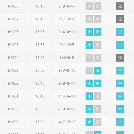
61908
16:15
2+9+6=17
小
双
错
61907
16:10
0+7+3=10
大
单
错
61906
16:05
8+4+0=12
小
双
中
61905
15:58
2+1+2=5
小
双
中
61904
15:55
3+0+6=9
大
双
错
61903
15:50
3+7+0=10
大
双
中
61902
15:45
9+8+0=17
大
单
中
61901
15:40
1+4+6=11
小
双
中
61900
15:35
7+0+6=13
小
双
中
61899
15:30
4+7+2=13
小
双
中