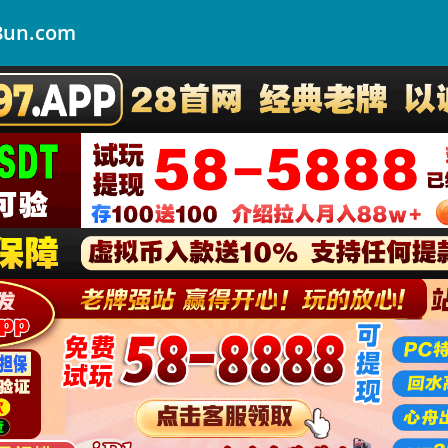
un.com