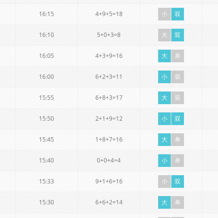
16:15
4+9+5=18
小
双
16:10
5+0+3=8
大
双
16:05
4+3+9=16
大
单
16:00
6+2+3=11
小
双
15:55
6+8+3=17
大
双
15:50
2+1+9=12
小
双
15:45
1+8+7=16
大
单
15:40
0+0+4=4
小
单
15:33
9+1+6=16
小
双
15:30
6+6+2=14
大
单