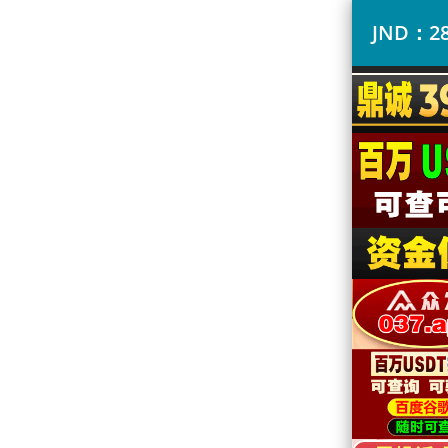
JND：28