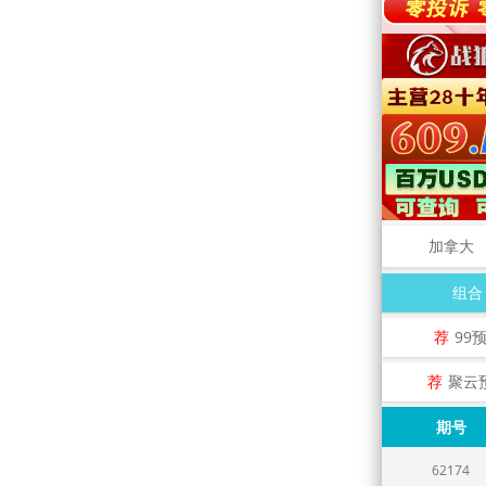
加拿大
组合
荐
99
荐
聚云
期号
62174