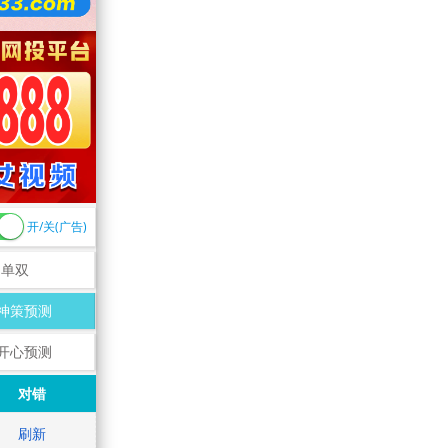
开/关(广告)
单双
神策预测
开心预测
对错
刷新