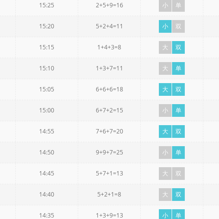
15:25
2+5+9=16
小
单
15:20
5+2+4=11
小
双
15:15
1+4+3=8
大
双
15:10
1+3+7=11
大
单
15:05
6+6+6=18
大
双
15:00
6+7+2=15
小
单
14:55
7+6+7=20
大
双
14:50
9+9+7=25
小
单
14:45
5+7+1=13
大
双
14:40
5+2+1=8
大
双
14:35
1+3+9=13
小
单