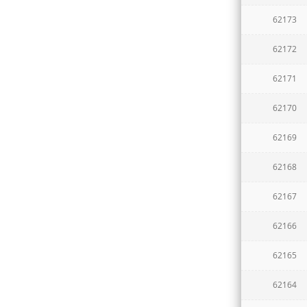
62173
62172
62171
62170
62169
62168
62167
62166
62165
62164