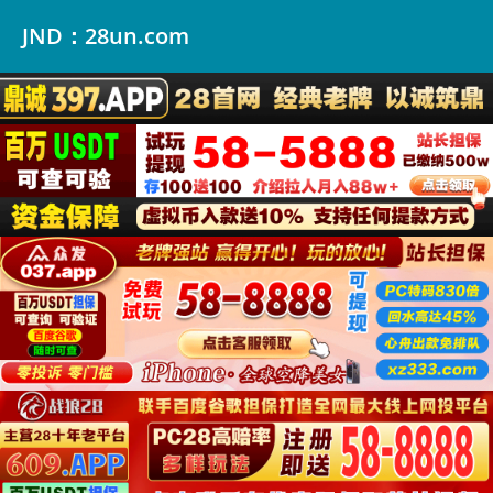
JND：28un.com