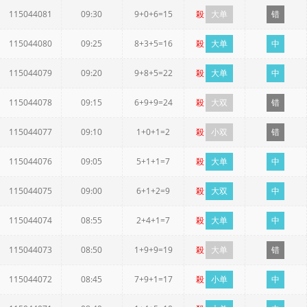
115044081
09:30
9+0+6=15
殺
大单
错
115044080
09:25
8+3+5=16
殺
大单
中
115044079
09:20
9+8+5=22
殺
大单
中
115044078
09:15
6+9+9=24
殺
大双
错
115044077
09:10
1+0+1=2
殺
小双
错
115044076
09:05
5+1+1=7
殺
大单
中
115044075
09:00
6+1+2=9
殺
大双
中
115044074
08:55
2+4+1=7
殺
大单
中
115044073
08:50
1+9+9=19
殺
大单
错
115044072
08:45
7+9+1=17
殺
小单
中