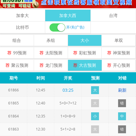
加拿大
加拿大西
台湾
比特币
开/关(广告)
组合
杀组
大小
单双
荐
99预测
荐
太阳预测
荐
彩虹预测
荐
神策预测
荐
聚云预测
荐
龙门预测
荐
大古预测
荐
开心预测
期号
时间
开奖
预测
对错
03
:
25
刷新
61866
12:45
大
61865
12:40
5+0+7=12
大
错
61864
12:35
1+0+8=9
小
中
61863
12:30
5+1+2=8
大
错