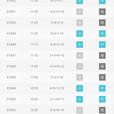
61852
11:35
0+2+5=7
小
中
61851
11:30
4+6+6=16
小
错
61850
11:25
3+4+2=9
大
错
61849
11:20
8+0+1=9
小
中
61848
11:15
4+8+3=15
大
中
61847
11:10
3+3+4=10
大
错
61846
11:05
4+9+9=22
小
错
61845
11:00
5+2+1=8
大
错
61844
10:55
4+8+1=13
小
中
61843
10:50
2+1+8=11
小
中
61842
10:45
9+2+8=19
小
错