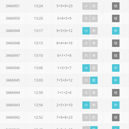
3466951
13:24
5+9+9=23
小
双
错
3466950
13:20
0+4+5=9
大
双
错
3466949
13:17
9+3+0=12
小
单
中
3466948
13:13
8+4+4=16
小
单
错
3466947
13:10
6+1+1=8
大
单
错
3466946
13:06
1+3+3=7
小
双
中
3466945
13:03
7+5+0=12
大
双
中
3466944
12:59
1+1+2=4
大
单
错
3466943
12:56
2+5+3=10
小
单
中
3466942
12:52
7+8+8=23
小
双
错